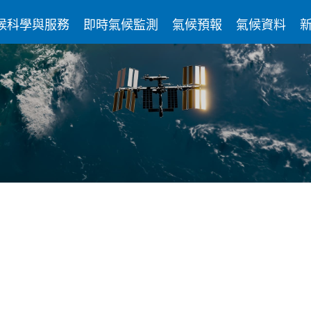
候科學與服務
即時氣候監測
氣候預報
氣候資料