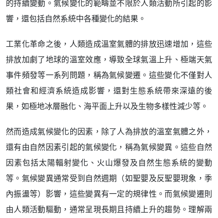
的持續變動。氣候變化的範疇並不限於人類活動所引起的影
響，還包括自然系統中各種變化的結果。
工業化革命之後，人類造成溫室氣體的排放迅速增加，這些
排放加劇了地球的溫室效應，導致全球氣溫上升、極端天氣
事件頻發等一系列問題，稱為氣候變遷。這些變化不僅對人
類社會和經濟系統造成影響，還對生態系統帶來深遠的後
果，如極地冰層融化、海平面上升以及生物多樣性減少等。​
然而造成氣候變化的因素，除了人為排放的溫室氣體之外，
還有由自然因素引起的氣候變化，稱為氣候變異。這些自然
因素包括太陽輻射變化、火山爆發及自然生態系統的變動
等。氣候變異通常受到自然週期（如聖嬰及反聖嬰現象，季
內振盪等）影響，這些變異有一定的規律性。而氣候變遷則
由人類活動驅動，通常呈現長期且持續上升的趨勢。理解兩