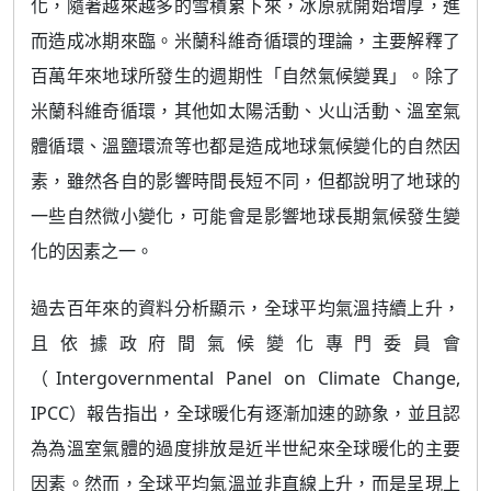
化，隨著越來越多的雪積累下來，冰原就開始增厚，進
而造成冰期來臨。米蘭科維奇循環的理論，主要解釋了
百萬年來地球所發生的週期性「自然氣候變異」。除了
米蘭科維奇循環，其他如太陽活動、火山活動、溫室氣
體循環、溫鹽環流等也都是造成地球氣候變化的自然因
素，雖然各自的影響時間長短不同，但都說明了地球的
一些自然微小變化，可能會是影響地球長期氣候發生變
化的因素之一。
過去百年來的資料分析顯示，全球平均氣溫持續上升，
且依據政府間氣候變化專門委員會
（Intergovernmental Panel on Climate Change,
IPCC）報告指出，全球暖化有逐漸加速的跡象，並且認
為為溫室氣體的過度排放是近半世紀來全球暖化的主要
因素。然而，全球平均氣溫並非直線上升，而是呈現上