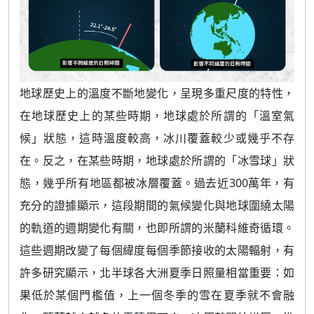
地球歷史上的溫度不斷地變化，呈現多重尺度的特性，
在地球歷史上的某些時期，地球處於所謂的「溫室氣
候」狀態，這時溫度較高，冰川覆蓋較少或幾乎不存
在。反之，在某些時期，地球處於所謂的「冰雪球」狀
態，幾乎所有地區都被冰層覆蓋。過去近300萬年，有
充分的證據顯示，這段期間的氣候變化與地球圍繞太陽
的軌道的週期變化有關，也即所謂的米蘭科維奇循環。
這些週期改變了每個緯度每個季節接收的太陽輻射，有
許多研究顯示，北半球各大洲夏季日照量相當重要：如
果低於某個門檻值，上一個冬季的雪在夏季就不會融