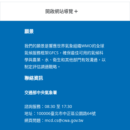
開啟網站導覽
add
願景
我們的願景是響應世界氣象組織WMO的全球
氣候服務框架GFCS，確保最佳可用的氣候科
學與農業、水、衛生和其他部門有效溝通，以
制定評估調適戰略。
聯絡資訊
交通部中央氣象署
諮詢服務：08:30 至 17:30
地址：100006臺北市中正區公園路64號
網頁問題：mcd.cs@cwa.gov.tw