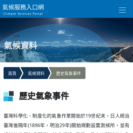
氣候服務入口網
Climate Services Portal
氣候資料
首頁
氣候資料
歷史氣象事件
歷史氣象事件
臺灣科學化、制度化的氣象作業開始於19世紀末，日人統治
臺灣後隔年(1896年，明治29年)開始規劃設置測候所，並有