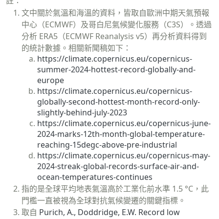
註：
文中關於氣溫和海溫的資料，皆取自歐洲中期天氣預報
中心（ECMWF）及哥白尼氣候變化服務（C3S）。透過
分析 ERA5（ECMWF Reanalysis v5）再分析資料得到
的統計數據。相關新聞稿如下：
https://climate.copernicus.eu/copernicus-
summer-2024-hottest-record-globally-and-
europe
https://climate.copernicus.eu/copernicus-
globally-second-hottest-month-record-only-
slightly-behind-july-2023
https://climate.copernicus.eu/copernicus-june-
2024-marks-12th-month-global-temperature-
reaching-15degc-above-pre-industrial
https://climate.copernicus.eu/copernicus-may-
2024-streak-global-records-surface-air-and-
ocean-temperatures-continues
指的是全球平均地表氣溫高於工業化前水準 1.5 °C，此
門檻一直被視為全球對抗氣候變遷的關鍵指標。
取自
Purich, A., Doddridge, E.W. Record low