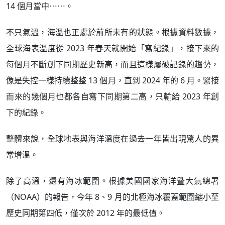
14 個月當中⋯⋯。
不只氣溫，海溫也正處於前所未有的狀態。​​根據資料數據，
全球海表溫度從 2023 年春天就開始「寫紀錄」，接下來的
每個月不斷創下同期歷史新高，而且這樣屢破記錄的趨勢，
像是失控一樣持續整整 13 個月，直到 2024 年的 6 月。緊接
而來的幾個月也都各自寫下同期第二高，只輸給 2023 年創
下的紀錄。
整體來說，全球地表與海洋溫度在過去一年皆出現驚人的異
常增溫。
除了高溫，還有海冰範圍。根據美國國家海洋暨大氣總署
（NOAA）的報告，今年 8、9 月的北極海冰覆蓋範圍縮小至
歷史同期第四低，僅次於 2012 年的最低值。