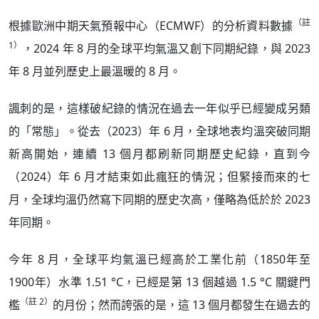
（註
根據歐洲中期天氣預報中心（ECMWF）的分析資料數據
1）
，2024 年 8 月的全球平均氣溫又創下同期紀錄，與 2023
年 8 月並列歷史上最溫暖的 8 月。
諷刺的是，這樣破紀錄的情況在過去一年似乎已經變成另類
的「常態」。從去（2023）年 6 月，全球地表均溫突破同期
新高開始，連續 13 個月都刷新同期歷史紀錄，直到今
（2024）年 6 月才結束如此瘋狂的情況；但緊接而來的七
月，全球均溫仍然寫下同期的歷史次高，僅略為低於於 2023
年同期。
今年 8 月，全球平均氣溫已經高於工業化前（1850年至
1900年）水準 1.51 °C，已經是第 13 個越過 1.5 °C 關鍵門
（註 2）
檻
的月份；然而誇張的是，這 13 個月都發生在過去的