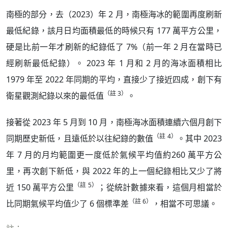
南極的部分，去（2023）年 2 月，南極海冰的範圍再度刷新
最低紀錄，該月日均面積最低的時候只有 177 萬平方公里，
硬是比前一年才刷新的紀錄低了 7%（前一年 2 月在當時已
經刷新最低紀錄）。 2023 年 1 月和 2 月的海冰面積相比
1979 年至 2022 年同期的平均，直接少了接近四成，創下有
（註 3）
衛星觀測紀錄以來的最低值
。
接著從 2023 年 5 月到 10 月，南極海冰面積連續六個月創下
（註 4）
同期歷史新低，且遠低於以往紀錄的數值
。其中 2023
年 7 月的月均範圍更一度低於氣候平均值約260 萬平方公
里，再次創下新低，與 2022 年的上一個紀錄相比又少了將
（註 5）
近 150 萬平方公里
；從統計數據來看，這個月相當於
（註 6）
比同期氣候平均值少了 6 個標準差
，相當不可思議。