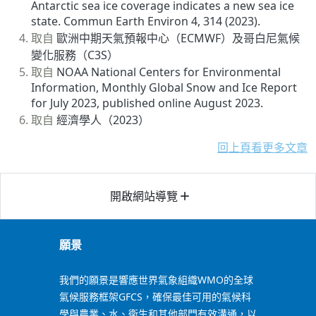
Antarctic sea ice coverage indicates a new sea ice
state. Commun Earth Environ 4, 314 (2023).
取自
歐洲中期天氣預報中心（ECMWF）及哥白尼氣候
變化服務（C3S）
取自
NOAA National Centers for Environmental
Information, Monthly Global Snow and Ice Report
for July 2023, published online August 2023.
取自
經濟學人（2023）
回上頁看更多文章
開啟網站導覽
add
願景
我們的願景是響應世界氣象組織WMO的全球
氣候服務框架GFCS，確保最佳可用的氣候科
學與農業、水、衛生和其他部門有效溝通，以